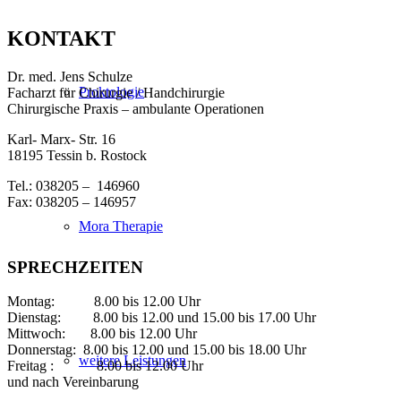
KONTAKT
Dr. med. Jens Schulze
Proktologie
Facharzt für Chirurgie / Handchirurgie
Chirurgische Praxis – ambulante Operationen
Karl- Marx- Str. 16
18195 Tessin b. Rostock
Tel.: 038205 – 146960
Fax: 038205 – 146957
Mora Therapie
SPRECHZEITEN
Montag: 8.00 bis 12.00 Uhr
Dienstag: 8.00 bis 12.00 und 15.00 bis 17.00 Uhr
Mittwoch: 8.00 bis 12.00 Uhr
Donnerstag: 8.00 bis 12.00 und 15.00 bis 18.00 Uhr
weitere Leistungen
Freitag : 8.00 bis 12.00 Uhr
und nach Vereinbarung