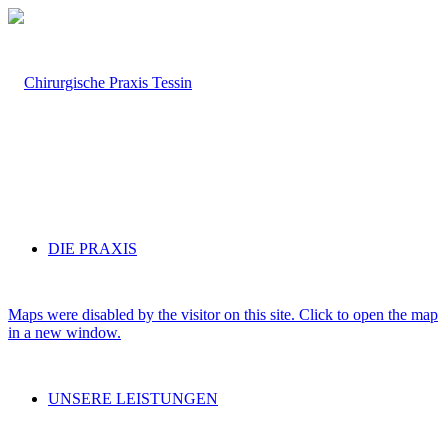
DIE PRAXIS
Maps were disabled by the visitor on this site. Click to open the map
in a new window.
UNSERE LEISTUNGEN